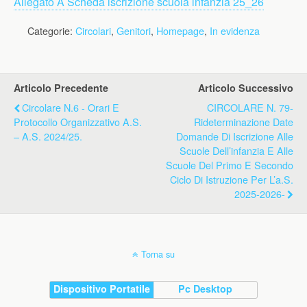
Allegato A Scheda iscrizione scuola infanzia 25_26
Categorie:
Circolari
,
Genitori
,
Homepage
,
In evidenza
Articolo Precedente
Articolo Successivo
Circolare N.6 - Orari E
CIRCOLARE N. 79-
Protocollo Organizzativo A.s.
Rideterminazione Date
– A.s. 2024/25.
Domande Di Iscrizione Alle
Scuole Dell’infanzia E Alle
Scuole Del Primo E Secondo
Ciclo Di Istruzione Per L’a.s.
2025-2026-
Torna su
Dispositivo Portatile
Pc Desktop