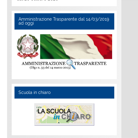
Amministrazione Trasparente dal 14/03/2019
ad oggi
Scuola in chiaro