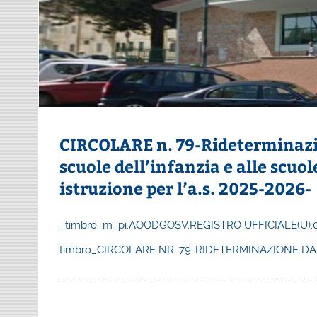
CIRCOLARE n. 79-Rideterminazio
scuole dell’infanzia e alle scuol
istruzione per l’a.s. 2025-2026-
_timbro_m_pi.AOODGOSV.REGISTRO UFFICIALE(U).00
timbro_CIRCOLARE NR. 79-RIDETERMINAZIONE DATE