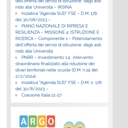
dell’offerta dei servizi di istruzione: dagli asili
nido alle Università – IRSINA
Iniziativa “Agenda SUD” FSE – D.M. 176
del 30/08/2023 –
PIANO NAZIONALE DI RIPRESA E
RESILIENZA – MISSIONE 4: ISTRUZIONE E
RICERCA – Componente 1 – Potenziamento
dell’offerta dei servizi di istruzione: dagli asili
nido alle Università
PNRR – Investimento 1.4.: intervento
straordinario finalizzato alla riduzione dei
divari territoriali nelle scuole (D.M. n.19 del
2/2/2024).
Iniziativa “Agenda SUD” FSE – D.M. n. 176
del 30/8/2023 –
Coesione Italia 21-27