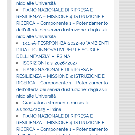
nido alle Università
PIANO NAZIONALE DI RIPRESA E
RESILIENZA – MISSIONE 4: ISTRUZIONE E
RICERCA – Componente 1 – Potenziamento
dell’offerta dei servizi di istruzione: dagli asili
nido alle Università
13.1.5A-FESRPON-BA-2022-40 “AMBIENTI
DIDATTICI INNOVATIVI PER LE SCUOLE
DELL’INFANZIA” – IRSINA
ISCRIZIONI a.s. 2026/2027
PIANO NAZIONALE DI RIPRESA E
RESILIENZA – MISSIONE 4: ISTRUZIONE E
RICERCA – Componente 1 – Potenziamento
dell’offerta dei servizi di istruzione: dagli asili
nido alle Università
Graduatoria strumento musicale
a.s.2024/2025 – Irsina
PIANO NAZIONALE DI RIPRESA E
RESILIENZA – MISSIONE 4: ISTRUZIONE E
RICERCA – Componente 1 – Potenziamento