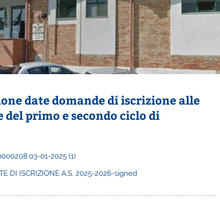
ne date domande di iscrizione alle
e del primo e secondo ciclo di
00208.03-01-2025 (1)
 DI ISCRIZIONE A.S. 2025-2026-signed