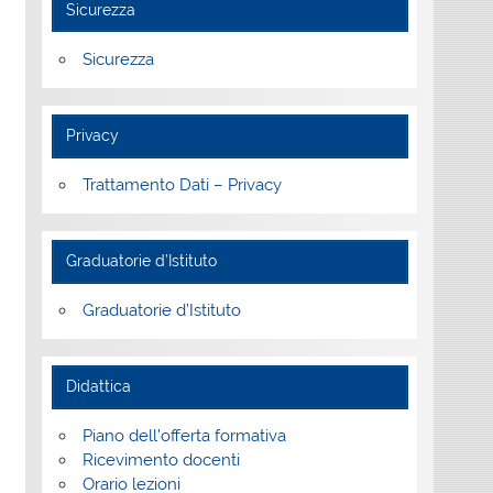
Sicurezza
Sicurezza
Privacy
Trattamento Dati – Privacy
Graduatorie d’Istituto
Graduatorie d’Istituto
Didattica
Piano dell’offerta formativa
Ricevimento docenti
Orario lezioni