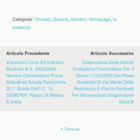
Categorie:
Circolari
,
Docenti
,
Genitori
,
Homepage
,
In
evidenza
Articolo Precedente
Articolo Successivo
Iscrizioni Corsi Ad Indirizzo
Sospensione Delle Attività
Musicale A.s. 2025/2026 -
Scolastiche Pomeridiane Per Il
Nomina Commissione Prove
Giorno 17/02/2025 Dei Plessi
Attitudinali Scuola Secondaria
Scolastici Di Via Martiri Della
Di 1° Grado Dell’I.C. “G.
Resistenza E Piazza Garibaldi
SEMERIA” Plesso Di Matera
Per Momentanea Sospensione
E Irsina
Idrica
Torna su