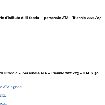
ie d’Istituto di III fascia – personale ATA – Triennio 2024/27
i III fascia – personale ATA – Triennio 2021/23 – D.M. n. 50
cia ATA-signed
2021
2021