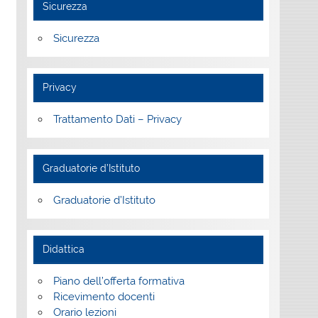
Sicurezza
Sicurezza
Privacy
Trattamento Dati – Privacy
Graduatorie d’Istituto
Graduatorie d’Istituto
Didattica
Piano dell’offerta formativa
Ricevimento docenti
Orario lezioni