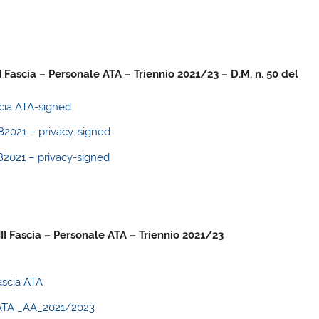
I Fascia – Personale ATA – Triennio 2021/23 – D.M. n. 50 del
scia ATA-signed
21 – privacy-signed
21 – privacy-signed
III Fascia – Personale ATA – Triennio 2021/23
ascia ATA
le ATA _AA_2021/2023