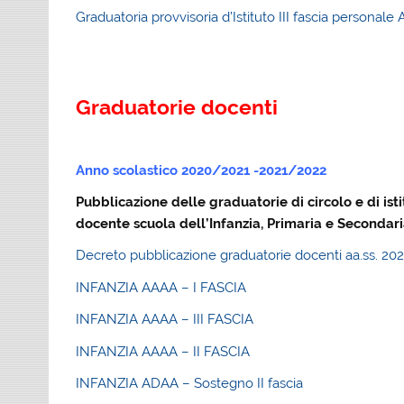
Graduatoria provvisoria d’Istituto III fascia persona
Graduatorie docent
Anno scolastico 2020/2021 -2021/2022
Pubblicazione delle graduatorie di circolo e di ist
docente scuola dell’Infanzia, Primaria e Secondari
Decreto pubblicazione graduatorie docenti aa.ss. 20
INFANZIA AAAA – I FASCIA
INFANZIA AAAA – III FASCIA
INFANZIA AAAA – II FASCIA
INFANZIA ADAA – Sostegno II fascia