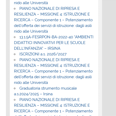
nido alle Università
PIANO NAZIONALE DI RIPRESA E
RESILIENZA – MISSIONE 4: ISTRUZIONE E
RICERCA – Componente 1 – Potenziamento
dell’offerta dei servizi di istruzione: dagli asili
nido alle Università
13.1.5A-FESRPON-BA-2022-40 “AMBIENTI
DIDATTICI INNOVATIVI PER LE SCUOLE
DELL’INFANZIA” – IRSINA
ISCRIZIONI a.s. 2026/2027
PIANO NAZIONALE DI RIPRESA E
RESILIENZA – MISSIONE 4: ISTRUZIONE E
RICERCA – Componente 1 – Potenziamento
dell’offerta dei servizi di istruzione: dagli asili
nido alle Università
Graduatoria strumento musicale
a.s.2024/2025 – Irsina
PIANO NAZIONALE DI RIPRESA E
RESILIENZA – MISSIONE 4: ISTRUZIONE E
RICERCA – Componente 1 – Potenziamento