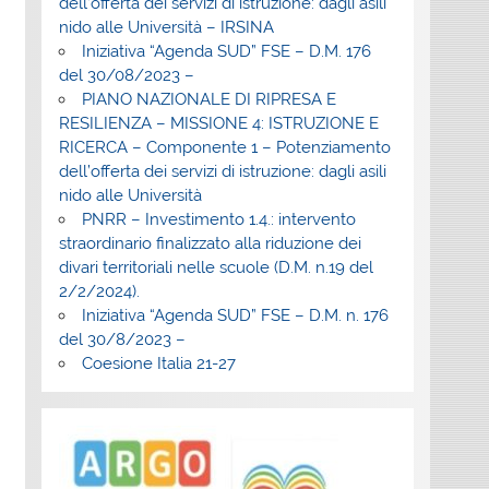
dell’offerta dei servizi di istruzione: dagli asili
nido alle Università – IRSINA
Iniziativa “Agenda SUD” FSE – D.M. 176
del 30/08/2023 –
PIANO NAZIONALE DI RIPRESA E
RESILIENZA – MISSIONE 4: ISTRUZIONE E
RICERCA – Componente 1 – Potenziamento
dell’offerta dei servizi di istruzione: dagli asili
nido alle Università
PNRR – Investimento 1.4.: intervento
straordinario finalizzato alla riduzione dei
divari territoriali nelle scuole (D.M. n.19 del
2/2/2024).
Iniziativa “Agenda SUD” FSE – D.M. n. 176
del 30/8/2023 –
Coesione Italia 21-27