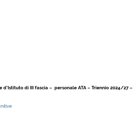
e d’Istituto di III fascia – personale ATA – Triennio 2024/27 –
nitive