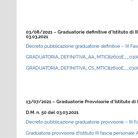
03/08/2021 – Graduatorie definitive d’Istituto di II
03.03.2021
Decreto pubblicazione graduatorie definitive – III Fa
GRADUATORIA_DEFINITIVA_AA_MTIC82600E__030820
GRADUATORIA_DEFINITIVA_CS_MTIC82600E__030820
13/07/2021 – Graduatorie Provvisorie d’Istituto di 
D.M. n. 50 del 03.03.2021
Decreto pubblicazione graduatorie provvisorie – III F
Graduatoria provvisoria d’Istituto III fascia persona