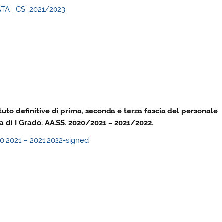
le ATA _CS_2021/2023
i
ituto definitive di prima, seconda e terza fascia del personale
a di I Grado. AA.SS. 2020/2021 – 2021/2022.
20.2021 – 2021.2022-signed