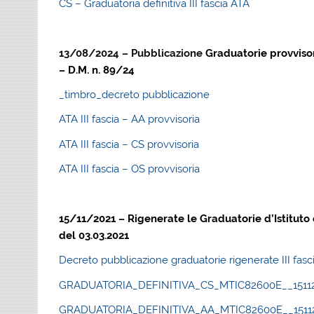
CS – Graduatoria definitiva III fascia ATA
13/08/2024 – Pubblicazione
Graduatorie provvisor
– D.M. n. 89/24
_timbro_decreto pubblicazione
ATA III fascia – AA provvisoria
ATA III fascia – CS provvisoria
ATA III fascia – OS provvisoria
15/11/2021 – Rigenerate le Graduatorie d’Istituto d
del 03.03.2021
Decreto pubblicazione graduatorie rigenerate III fas
GRADUATORIA_DEFINITIVA_CS_MTIC82600E__1511
GRADUATORIA_DEFINITIVA_AA_MTIC82600E__1511