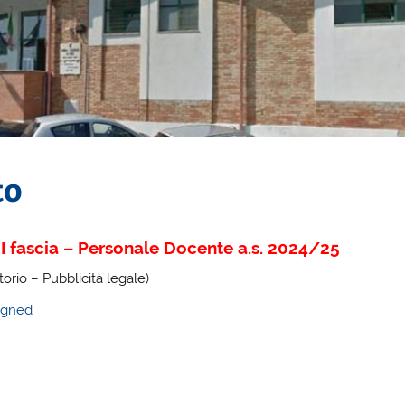
to
e III fascia – Personale Docente a.s. 2024/25
orio – Pubblicità legale)
igned