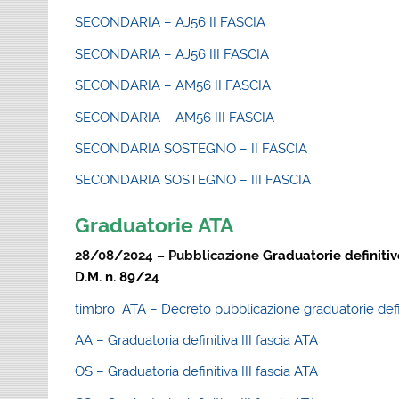
SECONDARIA – AJ56 II FASCIA
SECONDARIA – AJ56 III FASCIA
SECONDARIA – AM56 II FASCIA
SECONDARIA – AM56 III FASCIA
SECONDARIA SOSTEGNO – II FASCIA
SECONDARIA SOSTEGNO – III FASCIA
Graduatorie ATA
28/08/2024 – Pubblicazione
Graduatorie definitiv
D.M. n. 89/24
timbro_ATA – Decreto pubblicazione graduatorie defi
AA – Graduatoria definitiva III fascia ATA
OS – Graduatoria definitiva III fascia ATA