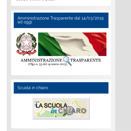
Amministrazione Trasparente dal 14/03/2019
ad oggi
Scuola in chiaro