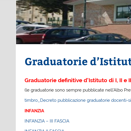
Graduatorie d’Istitu
Graduatorie definitive d’Istituto di I, II 
(le graduatorie sono sempre pubblicate nell’Albo Pret
timbro_Decreto pubblicazione graduatorie docenti-s
INFANZIA
INFANZIA – III FASCIA