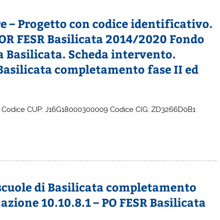
 – Progetto con codice identificativo.
 POR FESR Basilicata 2014/2020 Fondo
a Basilicata. Scheda intervento.
 Basilicata completamento fase II ed
E Codice CUP: J16G18000300009 Codice CIG: ZD3266D0B1
 scuole di Basilicata completamento
, azione 10.10.8.1 – PO FESR Basilicata