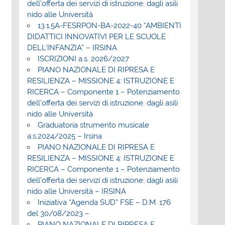
dell’offerta dei servizi di istruzione: dagli asili
nido alle Università
13.1.5A-FESRPON-BA-2022-40 “AMBIENTI
DIDATTICI INNOVATIVI PER LE SCUOLE
DELL’INFANZIA” – IRSINA
ISCRIZIONI a.s. 2026/2027
PIANO NAZIONALE DI RIPRESA E
RESILIENZA – MISSIONE 4: ISTRUZIONE E
RICERCA – Componente 1 – Potenziamento
dell’offerta dei servizi di istruzione: dagli asili
nido alle Università
Graduatoria strumento musicale
a.s.2024/2025 – Irsina
PIANO NAZIONALE DI RIPRESA E
RESILIENZA – MISSIONE 4: ISTRUZIONE E
RICERCA – Componente 1 – Potenziamento
dell’offerta dei servizi di istruzione: dagli asili
nido alle Università – IRSINA
Iniziativa “Agenda SUD” FSE – D.M. 176
del 30/08/2023 –
PIANO NAZIONALE DI RIPRESA E