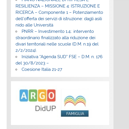
RESILIENZA – MISSIONE 4: ISTRUZIONE E
RICERCA – Componente 1 – Potenziamento
dell’offerta dei servizi di istruzione: dagli asili
nido alle Università
PNRR – Investimento 1.4.: intervento
straordinario finalizzato alla riduzione dei
divari territoriali nelle scuole (D.M. n.19 del
2/2/2024).
Iniziativa “Agenda SUD” FSE – D.M. n. 176
del 30/8/2023 –
Coesione Italia 21-27