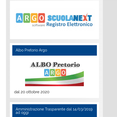
Albo Pretorio Argo
dal 20 ottobre 2020
Amministrazione Trasparente dal 14/03/2019
ad oggi