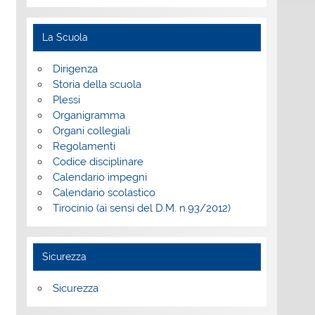
La Scuola
Dirigenza
Storia della scuola
Plessi
Organigramma
Organi collegiali
Regolamenti
Codice disciplinare
Calendario impegni
Calendario scolastico
Tirocinio (ai sensi del D.M. n.93/2012)
Sicurezza
Sicurezza