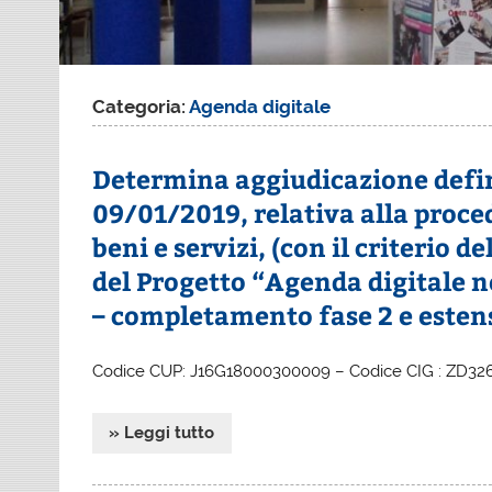
Categoria:
Agenda digitale
Determina aggiudicazione defin
09/01/2019, relativa alla proce
beni e servizi, (con il criterio d
del Progetto “Agenda digitale ne
– completamento fase 2 e esten
Codice CUP: J16G18000300009 – Codice CIG : ZD3266
» Leggi tutto