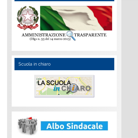
Scuola in chiaro