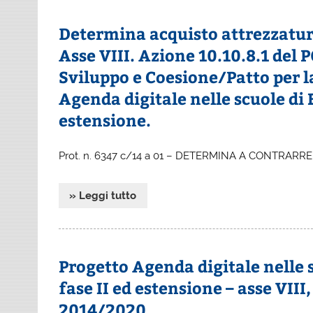
Determina acquisto attrezzature
Asse VIII. Azione 10.10.8.1 del
Sviluppo e Coesione/Patto per l
Agenda digitale nelle scuole di
estensione.
Prot. n. 6347 c/14 a 01 – DETERMINA A CONTRARR
» Leggi tutto
Progetto Agenda digitale nelle
fase II ed estensione – asse VIII
2014/2020