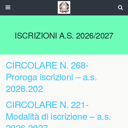
ISCRIZIONI A.s. 2026/2027
CIRCOLARE N. 268-
Proroga iscrizioni – a.s.
2026.202
CIRCOLARE N. 221-
Modalità di iscrizione – a.s.
2026.2027