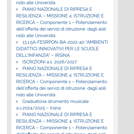
nido alle Università
PIANO NAZIONALE DI RIPRESA E
RESILIENZA – MISSIONE 4: ISTRUZIONE E
RICERCA – Componente 1 – Potenziamento
dell’offerta dei servizi di istruzione: dagli asili
nido alle Università
13.1.5A-FESRPON-BA-2022-40 “AMBIENTI
DIDATTICI INNOVATIVI PER LE SCUOLE
DELL’INFANZIA” – IRSINA
ISCRIZIONI a.s. 2026/2027
PIANO NAZIONALE DI RIPRESA E
RESILIENZA – MISSIONE 4: ISTRUZIONE E
RICERCA – Componente 1 – Potenziamento
dell’offerta dei servizi di istruzione: dagli asili
nido alle Università
Graduatoria strumento musicale
a.s.2024/2025 – Irsina
PIANO NAZIONALE DI RIPRESA E
RESILIENZA – MISSIONE 4: ISTRUZIONE E
RICERCA – Componente 1 – Potenziamento