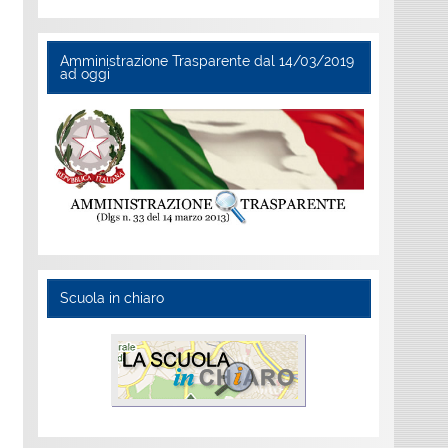
Amministrazione Trasparente dal 14/03/2019
ad oggi
Scuola in chiaro