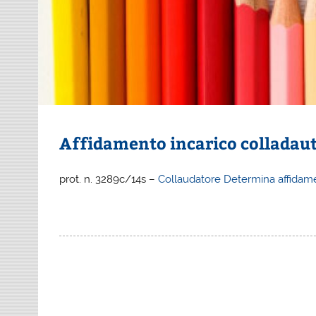
Affidamento incarico colladau
prot. n. 3289c/14s –
Collaudatore Determina affidame