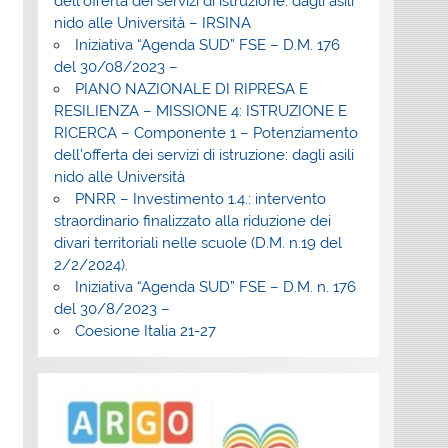
dell’offerta dei servizi di istruzione: dagli asili
nido alle Università – IRSINA
Iniziativa “Agenda SUD” FSE – D.M. 176
del 30/08/2023 –
PIANO NAZIONALE DI RIPRESA E
RESILIENZA – MISSIONE 4: ISTRUZIONE E
RICERCA – Componente 1 – Potenziamento
dell’offerta dei servizi di istruzione: dagli asili
nido alle Università
PNRR – Investimento 1.4.: intervento
straordinario finalizzato alla riduzione dei
divari territoriali nelle scuole (D.M. n.19 del
2/2/2024).
Iniziativa “Agenda SUD” FSE – D.M. n. 176
del 30/8/2023 –
Coesione Italia 21-27