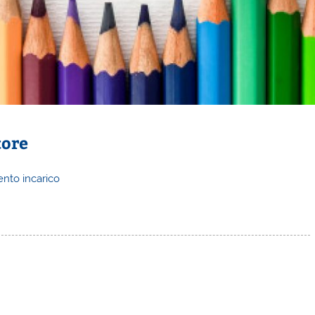
tore
nto incarico