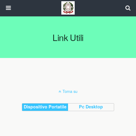
Link Utili
Torna su
Dispositivo Portatile
Pc Desktop