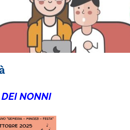
tà
 DEI NONNI