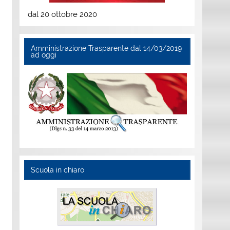
dal 20 ottobre 2020
Amministrazione Trasparente dal 14/03/2019
ad oggi
Scuola in chiaro