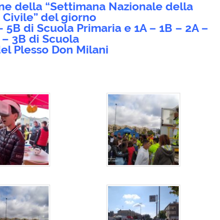
one della “Settimana Nazionale della
 Civile” del giorno
– 5B di Scuola Primaria e 1A – 1B – 2A –
 – 3B di Scuola
el Plesso Don Milani