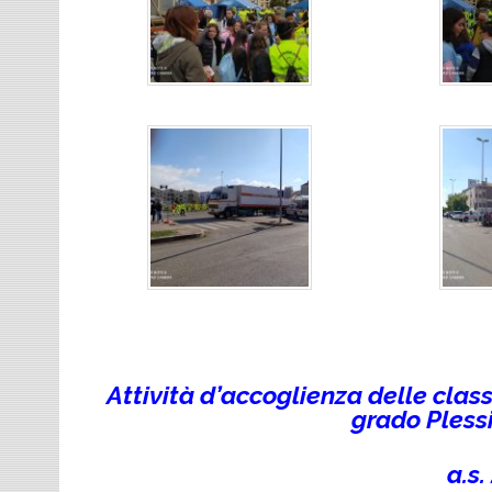
Attività d’accoglienza delle clas
grado Pless
a.s