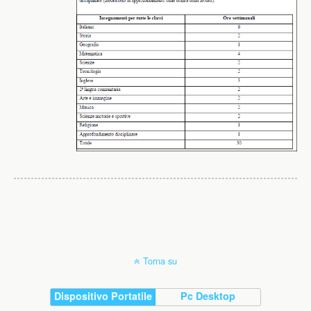
Torna su
Dispositivo Portatile
Pc Desktop