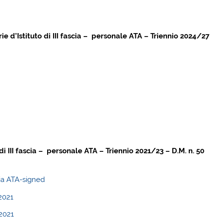
ie d’Istituto di III fascia – personale ATA – Triennio 2024/27
i III fascia – personale ATA – Triennio 2021/23 – D.M. n. 50
cia ATA-signed
2021
2021