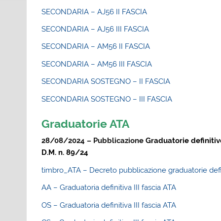
SECONDARIA – AJ56 II FASCIA
SECONDARIA – AJ56 III FASCIA
SECONDARIA – AM56 II FASCIA
SECONDARIA – AM56 III FASCIA
SECONDARIA SOSTEGNO – II FASCIA
SECONDARIA SOSTEGNO – III FASCIA
Graduatorie ATA
28/08/2024 – Pubblicazione
Graduatorie definitiv
D.M. n. 89/24
timbro_ATA – Decreto pubblicazione graduatorie defi
AA – Graduatoria definitiva III fascia ATA
OS – Graduatoria definitiva III fascia ATA