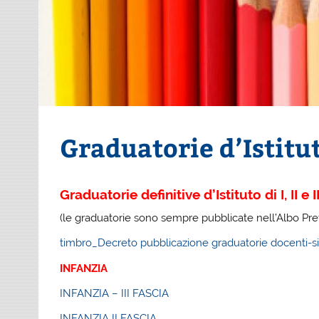
Graduatorie d’Istitu
Graduatorie definitive d’Istituto di I, II 
(le graduatorie sono sempre pubblicate nell’Albo Pret
timbro_Decreto pubblicazione graduatorie docenti-s
INFANZIA
INFANZIA – III FASCIA
INFANZIA II FASCIA