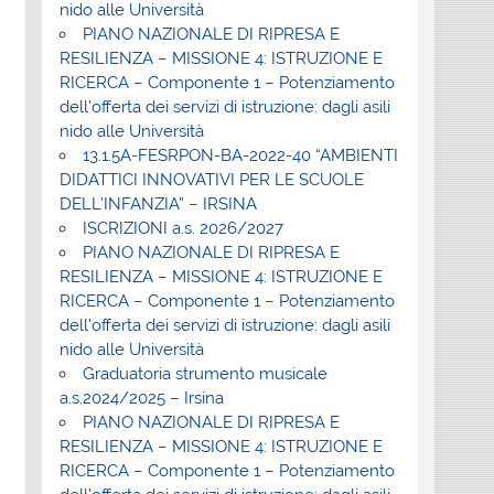
nido alle Università
PIANO NAZIONALE DI RIPRESA E
RESILIENZA – MISSIONE 4: ISTRUZIONE E
RICERCA – Componente 1 – Potenziamento
dell’offerta dei servizi di istruzione: dagli asili
nido alle Università
13.1.5A-FESRPON-BA-2022-40 “AMBIENTI
DIDATTICI INNOVATIVI PER LE SCUOLE
DELL’INFANZIA” – IRSINA
ISCRIZIONI a.s. 2026/2027
PIANO NAZIONALE DI RIPRESA E
RESILIENZA – MISSIONE 4: ISTRUZIONE E
RICERCA – Componente 1 – Potenziamento
dell’offerta dei servizi di istruzione: dagli asili
nido alle Università
Graduatoria strumento musicale
a.s.2024/2025 – Irsina
PIANO NAZIONALE DI RIPRESA E
RESILIENZA – MISSIONE 4: ISTRUZIONE E
RICERCA – Componente 1 – Potenziamento