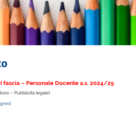
to
e III fascia – Personale Docente a.s. 2024/25
orio – Pubblicità legale)
igned