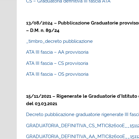
CS – Graduatoria definitiva III fascia ATA
13/08/2024 – Pubblicazione
Graduatorie provvisor
– D.M. n. 89/24
_timbro_decreto pubblicazione
ATA III fascia – AA provvisoria
ATA III fascia – CS provvisoria
ATA III fascia – OS provvisoria
15/11/2021 – Rigenerate le Graduatorie d’Istituto d
del 03.03.2021
Decreto pubblicazione graduatorie rigenerate III fas
GRADUATORIA_DEFINITIVA_CS_MTIC82600E__1511
GRADUATORIA_DEFINITIVA_AA_MTIC82600E__1511