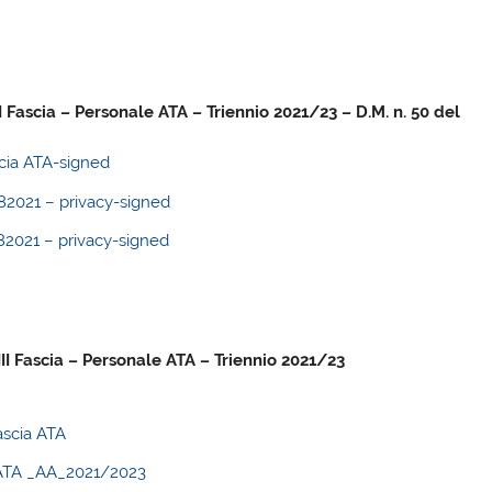
I Fascia – Personale ATA – Triennio 2021/23 – D.M. n. 50 del
scia ATA-signed
21 – privacy-signed
21 – privacy-signed
III Fascia – Personale ATA – Triennio 2021/23
ascia ATA
le ATA _AA_2021/2023