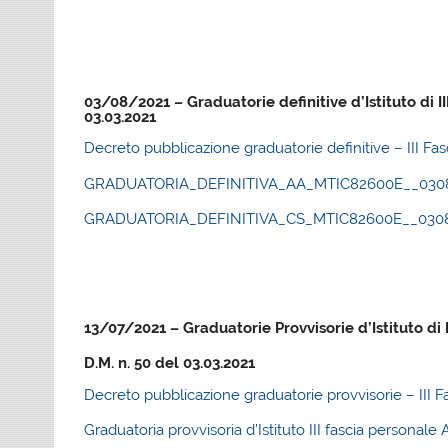
03/08/2021 – Graduatorie definitive d’Istituto di II
03.03.2021
Decreto pubblicazione graduatorie definitive – III Fa
GRADUATORIA_DEFINITIVA_AA_MTIC82600E__030820
GRADUATORIA_DEFINITIVA_CS_MTIC82600E__030820
13/07/2021 – Graduatorie Provvisorie d’Istituto di 
D.M. n. 50 del 03.03.2021
Decreto pubblicazione graduatorie provvisorie – III F
Graduatoria provvisoria d’Istituto III fascia persona