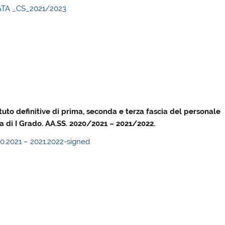
le ATA _CS_2021/2023
i
ituto definitive di prima, seconda e terza fascia del personale
a di I Grado. AA.SS. 2020/2021 – 2021/2022.
20.2021 – 2021.2022-signed