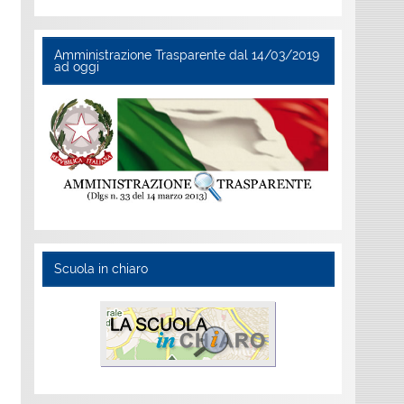
Amministrazione Trasparente dal 14/03/2019
ad oggi
Scuola in chiaro