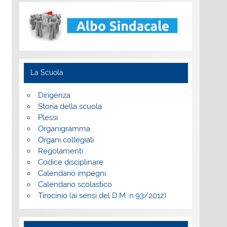
La Scuola
Dirigenza
Storia della scuola
Plessi
Organigramma
Organi collegiali
Regolamenti
Codice disciplinare
Calendario impegni
Calendario scolastico
Tirocinio (ai sensi del D.M. n.93/2012)