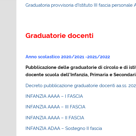
Graduatoria provvisoria d’Istituto III fascia persona
Graduatorie docent
Anno scolastico 2020/2021 -2021/2022
Pubblicazione delle graduatorie di circolo e di ist
docente scuola dell’Infanzia, Primaria e Secondari
Decreto pubblicazione graduatorie docenti aa.ss. 20
INFANZIA AAAA – I FASCIA
INFANZIA AAAA – III FASCIA
INFANZIA AAAA – II FASCIA
INFANZIA ADAA – Sostegno II fascia