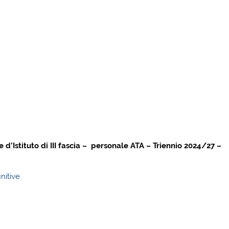
e d’Istituto di III fascia – personale ATA – Triennio 2024/27 –
nitive