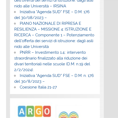
dell’offerta dei servizi di istruzione: dagli asili
nido alle Università – IRSINA
Iniziativa “Agenda SUD” FSE – D.M. 176
del 30/08/2023 –
PIANO NAZIONALE DI RIPRESA E
RESILIENZA – MISSIONE 4: ISTRUZIONE E
RICERCA – Componente 1 – Potenziamento
dell’offerta dei servizi di istruzione: dagli asili
nido alle Università
PNRR – Investimento 1.4.: intervento
straordinario finalizzato alla riduzione dei
divari territoriali nelle scuole (D.M. n.19 del
2/2/2024).
Iniziativa “Agenda SUD” FSE – D.M. n. 176
del 30/8/2023 –
Coesione Italia 21-27