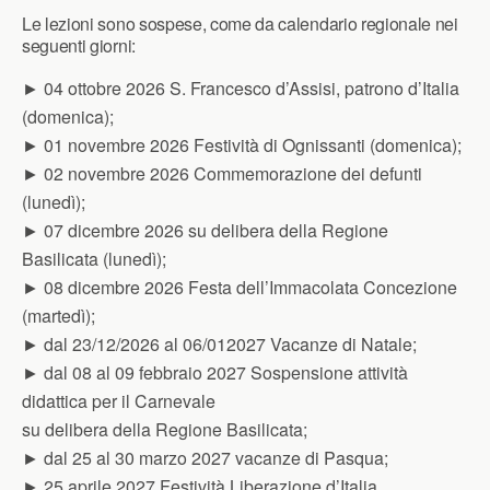
Le lezioni sono sospese, come da calendario regionale nei
seguenti giorni:
► 04 ottobre 2026 S. Francesco d’Assisi, patrono d’Italia
(domenica);
► 01 novembre 2026 Festività di Ognissanti (domenica);
► 02 novembre 2026 Commemorazione dei defunti
(lunedì);
► 07 dicembre 2026 su delibera della Regione
Basilicata (lunedì);
► 08 dicembre 2026 Festa dell’Immacolata Concezione
(martedì);
► dal 23/12/2026 al 06/012027 Vacanze di Natale;
► dal 08 al 09 febbraio 2027 Sospensione attività
didattica per il Carnevale
su delibera della Regione Basilicata;
► dal 25 al 30 marzo 2027 vacanze di Pasqua;
► 25 aprile 2027 Festività Liberazione d’Italia