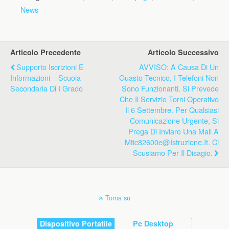
News
Articolo Precedente
Articolo Successivo
Supporto Iscrizioni E
AVVISO: A Causa Di Un
Informazioni – Scuola
Guasto Tecnico, I Telefoni Non
Secondaria Di I Grado
Sono Funzionanti. Si Prevede
Che Il Servizio Torni Operativo
Il 6 Settembre. Per Qualsiasi
Comunicazione Urgente, Si
Prega Di Inviare Una Mail A
Mtic82600e@istruzione.it. Ci
Scusiamo Per Il Disagio.
Torna su
Dispositivo Portatile
Pc Desktop