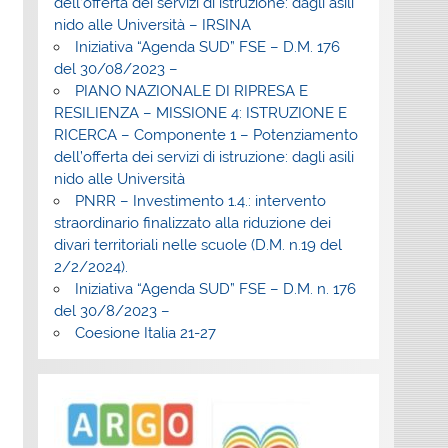
dell’offerta dei servizi di istruzione: dagli asili
nido alle Università – IRSINA
Iniziativa “Agenda SUD” FSE – D.M. 176
del 30/08/2023 –
PIANO NAZIONALE DI RIPRESA E
RESILIENZA – MISSIONE 4: ISTRUZIONE E
RICERCA – Componente 1 – Potenziamento
dell’offerta dei servizi di istruzione: dagli asili
nido alle Università
PNRR – Investimento 1.4.: intervento
straordinario finalizzato alla riduzione dei
divari territoriali nelle scuole (D.M. n.19 del
2/2/2024).
Iniziativa “Agenda SUD” FSE – D.M. n. 176
del 30/8/2023 –
Coesione Italia 21-27