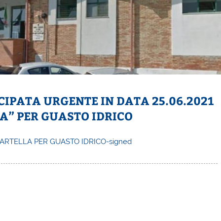
IPATA URGENTE IN DATA 25.06.2021
LA” PER GUASTO IDRICO
MARTELLA PER GUASTO IDRICO-signed