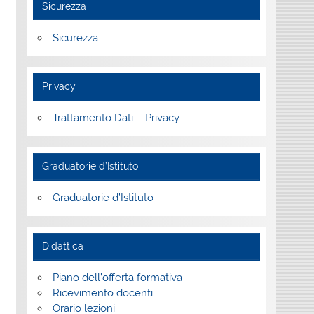
Sicurezza
Sicurezza
Privacy
Trattamento Dati – Privacy
Graduatorie d’Istituto
Graduatorie d’Istituto
Didattica
Piano dell’offerta formativa
Ricevimento docenti
Orario lezioni