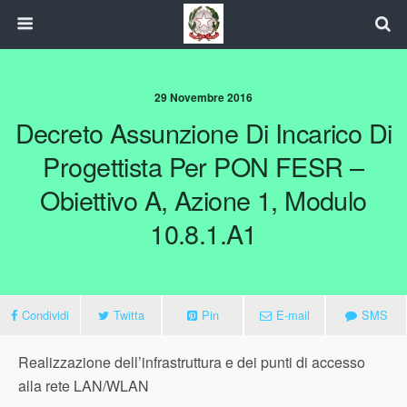
29 Novembre 2016
Decreto Assunzione Di Incarico Di
Progettista Per PON FESR –
Obiettivo A, Azione 1, Modulo
10.8.1.A1
Condividi
Twitta
Pin
E-mail
SMS
Realizzazione dell’infrastruttura e dei punti di accesso
alla rete LAN/WLAN