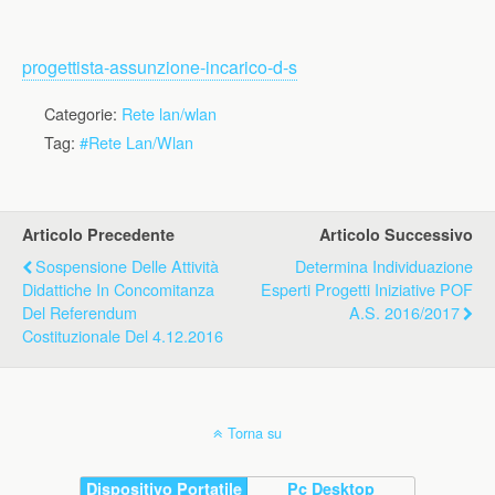
progettista-assunzione-incarico-d-s
Categorie:
Rete lan/wlan
Tag:
#Rete Lan/Wlan
Articolo Precedente
Articolo Successivo
Sospensione Delle Attività
Determina Individuazione
Didattiche In Concomitanza
Esperti Progetti Iniziative POF
Del Referendum
A.s. 2016/2017
Costituzionale Del 4.12.2016
Torna su
Dispositivo Portatile
Pc Desktop